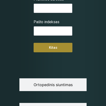
Pašto indeksas
Kitas
Ortopedinis siuntimas