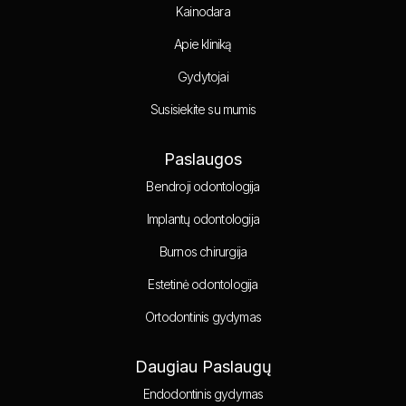
Kainodara
Apie kliniką
Gydytojai
Susisiekite su mumis
Paslaugos
Bendroji odontologija
Implantų odontologija
Burnos chirurgija
Estetinė odontologija
Ortodontinis gydymas
Daugiau Paslaugų
Endodontinis gydymas