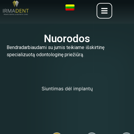
Nuorodos
Bendradarbiaudami su jumis teikiame išskirtinę
specializuotą odontologinę priežiūrą.
Siuntimas dėl implantų